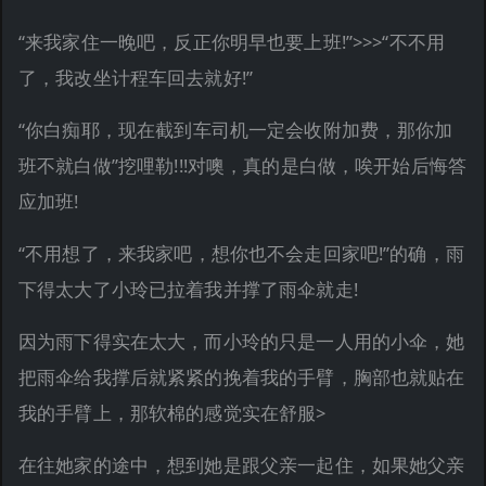
“来我家住一晚吧，反正你明早也要上班!”>>>“不不用
了，我改坐计程车回去就好!”
“你白痴耶，现在截到车司机一定会收附加费，那你加
班不就白做”挖哩勒!!!对噢，真的是白做，唉开始后悔答
应加班!
“不用想了，来我家吧，想你也不会走回家吧!”的确，雨
下得太大了小玲已拉着我并撑了雨伞就走!
因为雨下得实在太大，而小玲的只是一人用的小伞，她
把雨伞给我撑后就紧紧的挽着我的手臂，胸部也就贴在
我的手臂上，那软棉的感觉实在舒服>
在往她家的途中，想到她是跟父亲一起住，如果她父亲