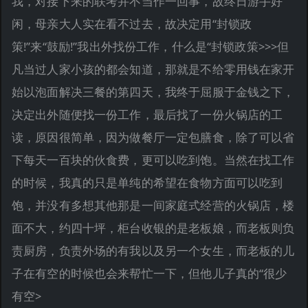
我，对接下来的联考并不当作一回事，故终日游手好
闲，母亲大人实在看不过去，故决定用“封锁政
策!”来“鼓励!”我出外找份工作，什么是“封锁政策>>>但
凡当过人家小孩的都会知道，那就是不给零用钱在家开
始以泡面解决三餐的第四天，我终于屈服于金钱之下，
决定出外随便找一份工作，最后找了一份火锅店的工
读，原因很简单，因为做餐厅一定包膳食，除了可以省
下每天一百块的伙食费，更可以吃到饱。当然在找工作
的时候，我真的只是单纯的希望在食物方面可以吃到
饱，并没有多想其他那是一间家庭式经营的火锅店，楼
面不大，约四十坪，柜台收银的是老板娘，而老板则负
责厨房，负责外场的有我以及另一个女生，而老板的儿
子在有空的时候也会来帮忙一下，但他儿子真的“很少
有空>