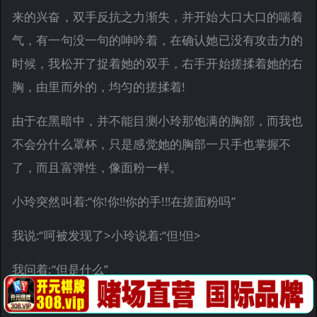
来的兴奋，双手反抗之力渐失，并开始大口大口的喘着
气，有一句没一句的呻吟着，在确认她已没有攻击力的
时候，我松开了捉着她的双手，右手开始搓揉着她的右
胸，由里而外的，均匀的搓揉着!
由于在黑暗中，并不能目测小玲那饱满的胸部，而我也
不会分什么罩杯，只是感觉她的胸部一只手也掌握不
了，而且富弹性，像面粉一样。
小玲突然叫着:“你!你!!你的手!!!在搓面粉吗”
我说:“呵被发现了>小玲说着:“但!但>
我问着:“但是什么”
小玲呻吟着:“但很很舒服!!!”