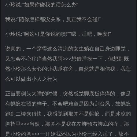
小玲说:“如果你碰我的话怎么办”
我说:“随你怎样都没关系，反正我不会碰!”
小玲说:“呵这可是你说的噢!”“嗯，睡吧，晚安!”
说真的，一个穿得这么清凉的女生躺在自己身边睡觉，
又怎会不心痒痒当然我阿>>>想借睡摸一下，但想到既
然小玲那么安心的让我睡在旁，自然就是相信我，我怎
么可以做出小人之行为
正当要倒头大睡的时候，突然感觉脚底板痒痒的，像是
有蚂蚁在骚的样子。不会吧难道是因为刮台风，故蚂蚁
跑到二楼来很快，我感觉到那并不是蚂蚁，而是冰凉的
脚指甲>>>当然，那并不是我在左脚骚右脚底的痒，那
是小玲的脚>>>一开始我还以为小玲已经入睡了，故不