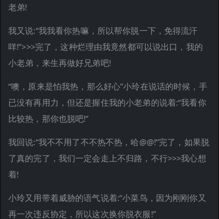
老弟!
我又说:“我我看你热嘛，所以帮你脱一下，免得流汗
咩!”>>>完了，这种烂理由我竟然都可以说出口，我的
小老弟，来生再做好兄弟吧!
“噢，原来是怕我热，那么好心”小玲在说话的时候，手
已没有再用力，但还是握住我的小老弟的说着:“我看你
比较热，那你也脱吧!”
我回说:“我不不用了不不热不热，哈@@!”完了，如果脱
了真的完了，我们一定会走上不归路，不行>>>我心想
着!
小玲又用带着威胁的语气说着:“小菜鸟，因为刚刚你又
再一次违反协定，所以这次换你脱衣服!”