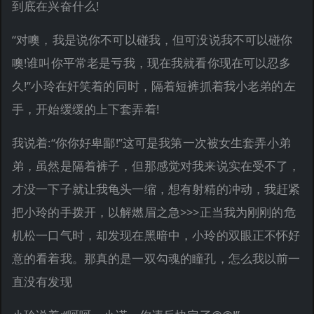
到底在兴奋什么!
“对噢，我是说你不可以碰我，但可没说我不可以碰你
噢!谁叫你平常老是亏我，现在我就看你现在可以忍多
久!”小玲在奸笑着的同时，隔着短裤抓着我小老弟的左
手，开始缓缓的上下套弄着!
我说着:“你你好卑鄙!”这可是我第一次被女生套弄小弟
弟，虽然是隔着裤子，但那感觉对我来说实在受不了，
才没一下子就让我龟头一缩，想有射精的冲动，我赶紧
把小玲的手拨开，以解燃眉之急>>>正当我为刚刚的危
机松一口气时，却发现在黑暗中，小玲的双眼正不怀好
意的看着我。那真的是一双勾魂的瞳孔，怎么我以前一
直没有发现