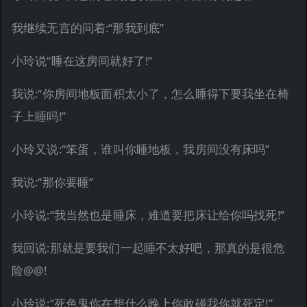
我继续无言的问着:“那我到底”
小玲说“睡在这房间就好了!”
我说:“你房间地板面积太小了，怎么睡得下要我坐在椅
子上睡吗!”
小玲又说:“笨蛋，谁叫你睡地板，我房间没有床吗”
我说:“那你要睡”
小玲说:“我当然也是睡床，难道要把床让给你吗找死!”
我回说:那就是要我们一起睡不太好吧，那真的是很危
险@@!
小玲说:“死色鬼你在想什么晚上你敢碰我你就死定!”