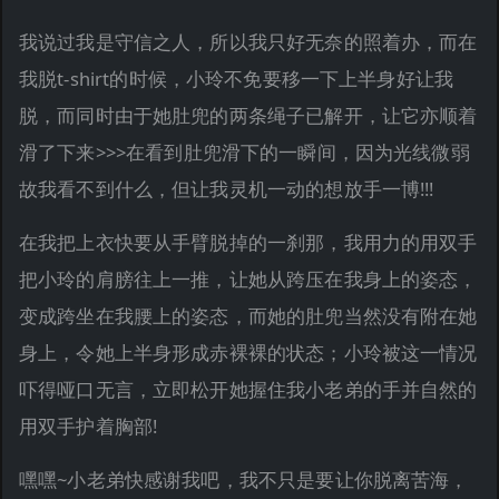
我说过我是守信之人，所以我只好无奈的照着办，而在
我脱t-shirt的时候，小玲不免要移一下上半身好让我
脱，而同时由于她肚兜的两条绳子已解开，让它亦顺着
滑了下来>>>在看到肚兜滑下的一瞬间，因为光线微弱
故我看不到什么，但让我灵机一动的想放手一博!!!
在我把上衣快要从手臂脱掉的一刹那，我用力的用双手
把小玲的肩膀往上一推，让她从跨压在我身上的姿态，
变成跨坐在我腰上的姿态，而她的肚兜当然没有附在她
身上，令她上半身形成赤裸裸的状态；小玲被这一情况
吓得哑口无言，立即松开她握住我小老弟的手并自然的
用双手护着胸部!
嘿嘿~小老弟快感谢我吧，我不只是要让你脱离苦海，